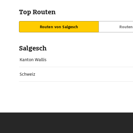
Top Routen
Routen von Salgesch
Routen
Salgesch
Kanton Wallis
Schweiz