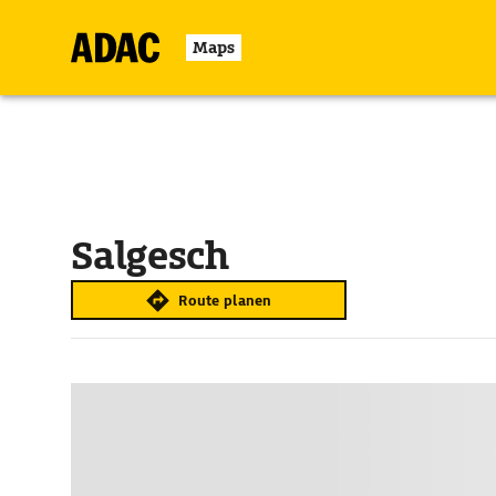
Maps
Salgesch
Route planen