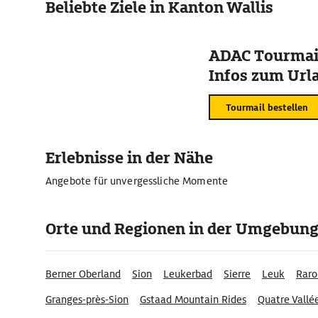
Beliebte Ziele in Kanton Wallis
ADAC Tourmail
Infos zum Urla
Tourmail bestellen
Erlebnisse in der Nähe
Angebote für unvergessliche Momente
Orte und Regionen in der Umgebun
Berner Oberland
Sion
Leukerbad
Sierre
Leuk
Raro
Granges-près-Sion
Gstaad Mountain Rides
Quatre Vallé