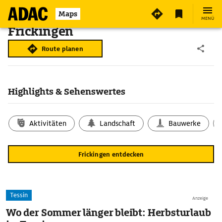
Maps
MENÜ
Frickingen
Route planen
Highlights & Sehenswertes
Aktivitäten
Landschaft
Bauwerke
Frickingen entdecken
Tessin
Anzeige
Wo der Sommer länger bleibt: Herbsturlaub