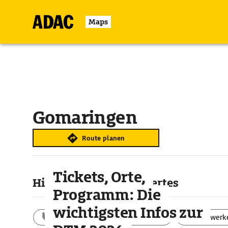
Maps
Gomaringen
Route planen
Tickets, Orte,
Highlights & Sehenswertes
Programm: Die
wichtigsten Infos zur
Aktivitäten
Landschaft
Bauwerk