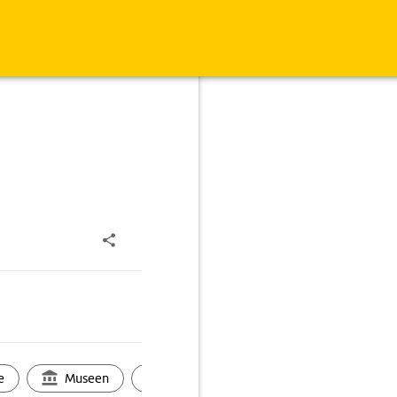
e
Museen
Ortsbild
Touren
Ges