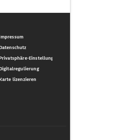
Impressum
Datenschutz
Privatsphäre-Einstellungen
Digitalregulierung
Karte lizenzieren