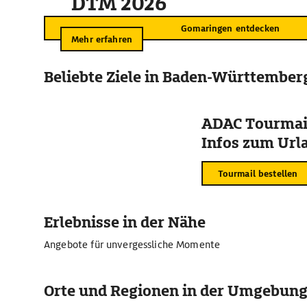
DTM 2026
Gomaringen entdecken
Mehr erfahren
Beliebte Ziele in Baden-Württember
ADAC Tourmail
Infos zum Urla
Tourmail bestellen
Erlebnisse in der Nähe
Angebote für unvergessliche Momente
Orte und Regionen in der Umgebun