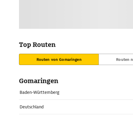
Top Routen
Routen von Gomaringen
Routen 
Gomaringen
Baden-Württemberg
Deutschland