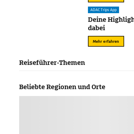
ADAC Trips App
Deine Highligh
dabei
Mehr erfahren
Reiseführer-Themen
Beliebte Regionen und Orte