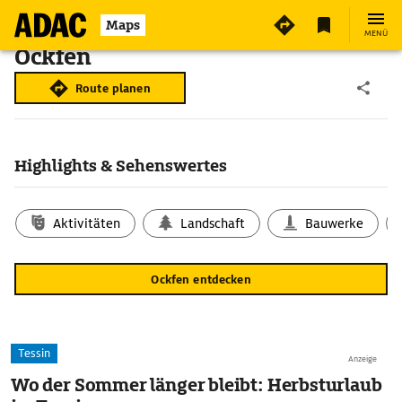
Maps
MENÜ
Ockfen
Route planen
Highlights & Sehenswertes
Aktivitäten
Landschaft
Bauwerke
Ockfen entdecken
Tessin
Anzeige
Wo der Sommer länger bleibt: Herbsturlaub