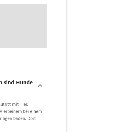
n sind Hunde
tritt mit Tier.
Vierbeinern bei einem
ringen baden. Dort