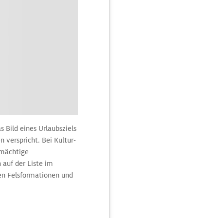
 Bild eines Urlaubsziels
 verspricht. Bei Kultur-
 mächtige
 auf der Liste im
fen Felsformationen und
 Reiseziele für