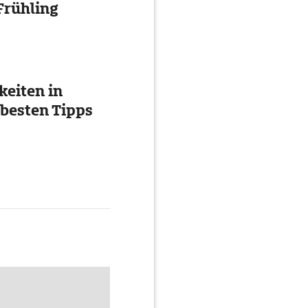
Frühling
eiten in
 besten Tipps