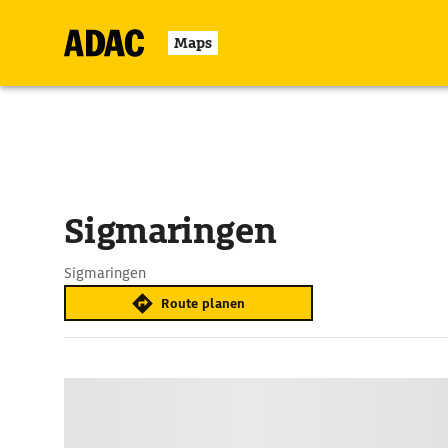
Maps
Sigmaringen
Sigmaringen
Route planen