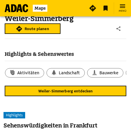
Maps
MENÜ
Weiler-Simmerberg
Route planen
Highlights & Sehenswertes
Aktivitäten
Landschaft
Bauwerke
Weiler-Simmerberg entdecken
Highlights
Sehenswürdigkeiten in Frankfurt