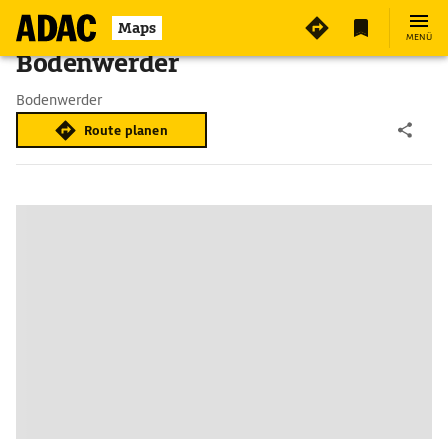
Maps
MENÜ
Bodenwerder
Bodenwerder
Route planen