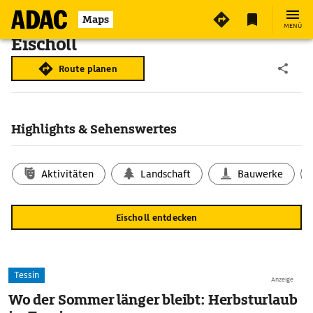
Maps
MENÜ
Eischoll
Route planen
Highlights & Sehenswertes
Aktivitäten
Landschaft
Bauwerke
Eischoll entdecken
Tessin
Anzeige
Wo der Sommer länger bleibt: Herbsturlaub