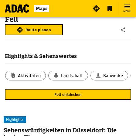
Maps
MENÜ
Fell
Route planen
Highlights & Sehenswertes
Aktivitäten
Landschaft
Bauwerke
Fell entdecken
Highlights
Sehenswürdigkeiten in Düsseldorf: Die