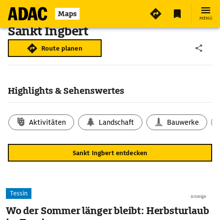
Maps
MENÜ
Sankt Ingbert
Route planen
Highlights & Sehenswertes
Aktivitäten
Landschaft
Bauwerke
Sankt Ingbert entdecken
Tessin
Anzeige
Wo der Sommer länger bleibt: Herbsturlaub