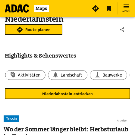
Maps
MENÜ
Niederlahnstein
Route planen
Highlights & Sehenswertes
Aktivitäten
Landschaft
Bauwerke
Niederlahnstein entdecken
Tessin
Anzeige
Wo der Sommer länger bleibt: Herbsturlaub