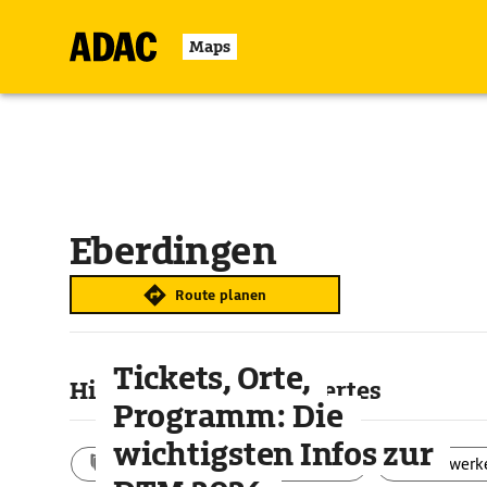
Maps
Eberdingen
Route planen
Tickets, Orte,
Highlights & Sehenswertes
Programm: Die
wichtigsten Infos zur
Aktivitäten
Landschaft
Bauwerk