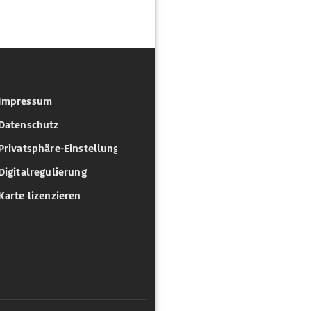
Impressum
Datenschutz
Privatsphäre-Einstellungen
Digitalregulierung
Karte lizenzieren