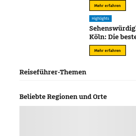
Mehr erfahren
Highlights
Sehenswürdigk
Köln: Die best
Mehr erfahren
Reiseführer-Themen
Beliebte Regionen und Orte