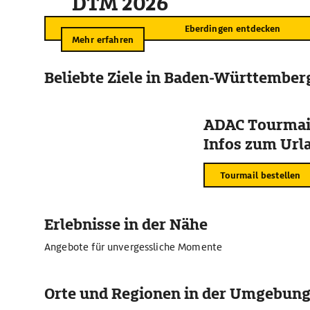
DTM 2026
Eberdingen entdecken
Mehr erfahren
Beliebte Ziele in Baden-Württember
ADAC Tourmail
Infos zum Urla
Tourmail bestellen
Erlebnisse in der Nähe
Angebote für unvergessliche Momente
Orte und Regionen in der Umgebun