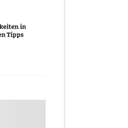
eiten in
en Tipps