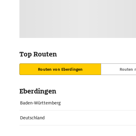
Top Routen
Routen von Eberdingen
Routen 
Eberdingen
Baden-Württemberg
Deutschland