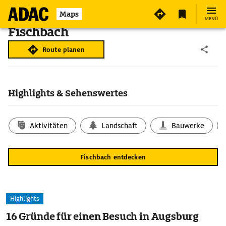
Maps
MENÜ
Fischbach
Route planen
Highlights & Sehenswertes
Aktivitäten
Landschaft
Bauwerke
Fischbach entdecken
Highlights
16 Gründe für einen Besuch in Augsburg