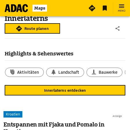
Maps
MENÜ
Innerlaterns
Route planen
Highlights & Sehenswertes
Aktivitäten
Landschaft
Bauwerke
Innerlaterns entdecken
Kroatien
Anzeige
Entspannen mit Fjaka und Pomalo in