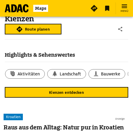
Maps
MENÜ
Kienzen
Route planen
Highlights & Sehenswertes
Aktivitäten
Landschaft
Bauwerke
Kienzen entdecken
Kroatien
Anzeige
Raus aus dem Alltag: Natur pur in Kroatien