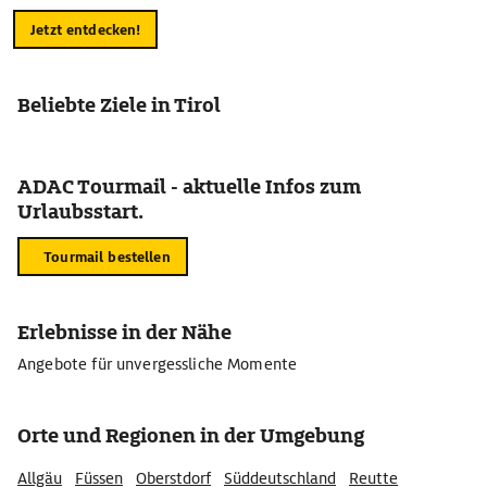
Jetzt entdecken!
Beliebte Ziele in Tirol
ADAC Tourmail - aktuelle Infos zum
Urlaubsstart.
Tourmail bestellen
Erlebnisse in der Nähe
Angebote für unvergessliche Momente
Orte und Regionen in der Umgebung
Allgäu
Füssen
Oberstdorf
Süddeutschland
Reutte