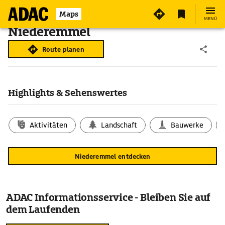
Maps
MENÜ
Niederemmel
Route planen
Highlights & Sehenswertes
Aktivitäten
Landschaft
Bauwerke
Niederemmel entdecken
ADAC Informationsservice - Bleiben Sie auf
dem Laufenden