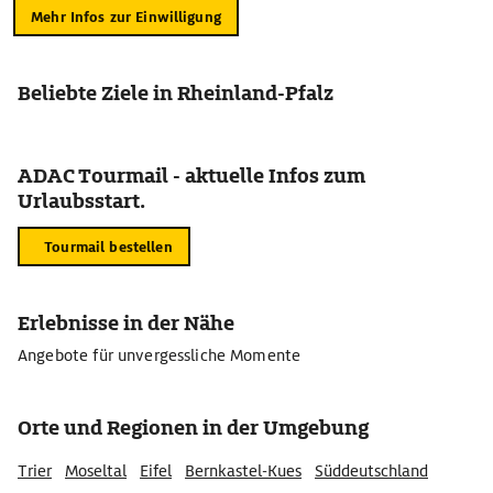
Mehr Infos zur Einwilligung
Beliebte Ziele in Rheinland-Pfalz
ADAC Tourmail - aktuelle Infos zum
Urlaubsstart.
Tourmail bestellen
Erlebnisse in der Nähe
Angebote für unvergessliche Momente
Orte und Regionen in der Umgebung
Trier
Moseltal
Eifel
Bernkastel-Kues
Süddeutschland