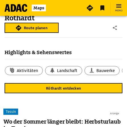
Maps
MENÜ
Röthardt
Route planen
Highlights & Sehenswertes
Aktivitäten
Landschaft
Bauwerke
Röthardt entdecken
Tessin
Anzeige
Wo der Sommer länger bleibt: Herbsturlaub