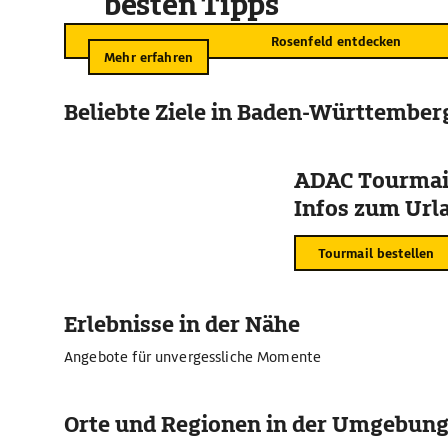
besten Tipps
Rosenfeld entdecken
Mehr erfahren
Beliebte Ziele in Baden-Württember
ADAC Tourmail
Infos zum Urla
Tourmail bestellen
Erlebnisse in der Nähe
Angebote für unvergessliche Momente
Orte und Regionen in der Umgebun