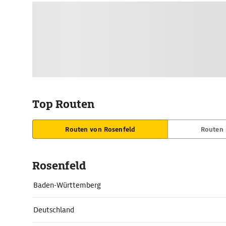
Top Routen
Routen von Rosenfeld
Routen 
Rosenfeld
Baden-Württemberg
Deutschland