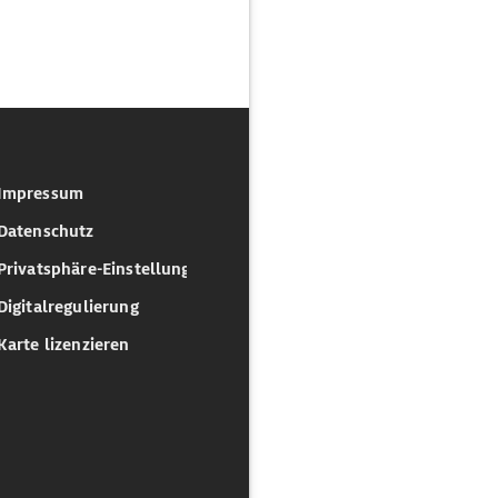
Impressum
Datenschutz
Privatsphäre-Einstellungen
Digitalregulierung
Karte lizenzieren