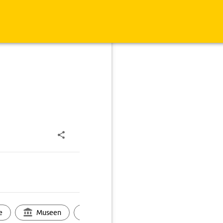
e
Museen
Ortsbild
Touren
Ges