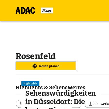
Maps
Rosenfeld
Route planen
Highlights
Highlights & Sehenswertes
Sehenswürdigkeiten
in Düsseldorf: Die
Aktivitäten
Landschaft
Bauwerk