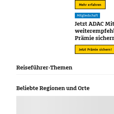
Mehr erfahren
Mitgliedschaft
Jetzt ADAC Mit
weiterempfehl
Prämie sicher
Jetzt Prämie sichern!
Reiseführer-Themen
Beliebte Regionen und Orte