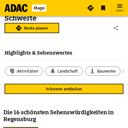
Maps
MENÜ
Schwerte
Route planen
Highlights & Sehenswertes
Aktivitäten
Landschaft
Bauwerke
Schwerte entdecken
Die 16 schönsten Sehenswürdigkeiten in
Regensburg