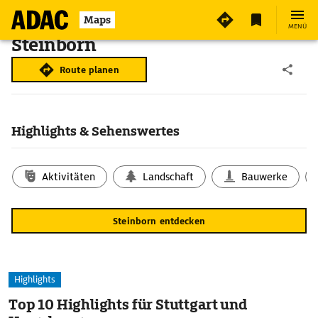
Maps
MENÜ
Steinborn
Route planen
Highlights & Sehenswertes
Aktivitäten
Landschaft
Bauwerke
Steinborn entdecken
Highlights
Top 10 Highlights für Stuttgart und