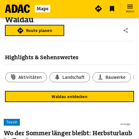
Maps
MENÜ
Waldau
Route planen
Highlights & Sehenswertes
Aktivitäten
Landschaft
Bauwerke
Waldau entdecken
Tessin
Anzeige
Wo der Sommer länger bleibt: Herbsturlaub