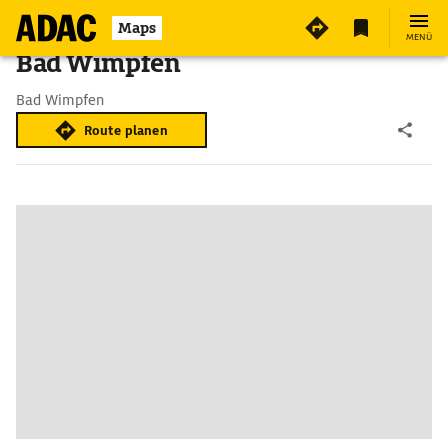
Maps
MENÜ
Bad Wimpfen
Bad Wimpfen
Route planen