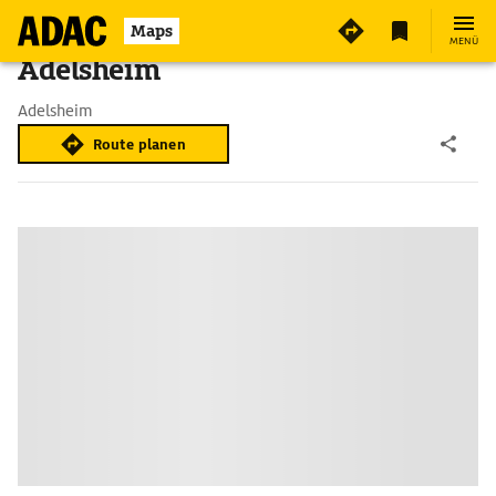
Maps
MENÜ
Adelsheim
Adelsheim
Route planen