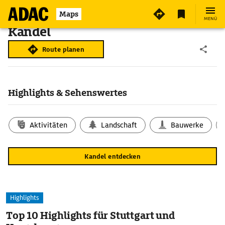
Maps
MENÜ
Kandel
Route planen
Highlights & Sehenswertes
Aktivitäten
Landschaft
Bauwerke
Kandel entdecken
Highlights
Top 10 Highlights für Stuttgart und