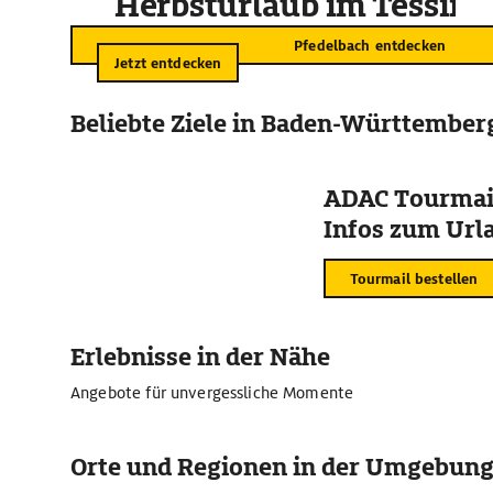
Herbsturlaub im Tessin
Pfedelbach entdecken
Jetzt entdecken
Beliebte Ziele in Baden-Württember
ADAC Tourmail
Infos zum Urla
Tourmail bestellen
Erlebnisse in der Nähe
Angebote für unvergessliche Momente
Orte und Regionen in der Umgebun