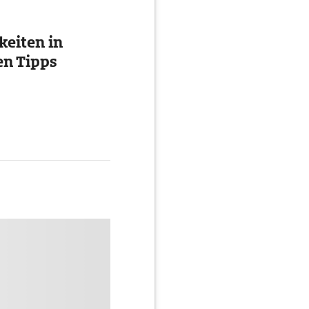
eiten in
en Tipps