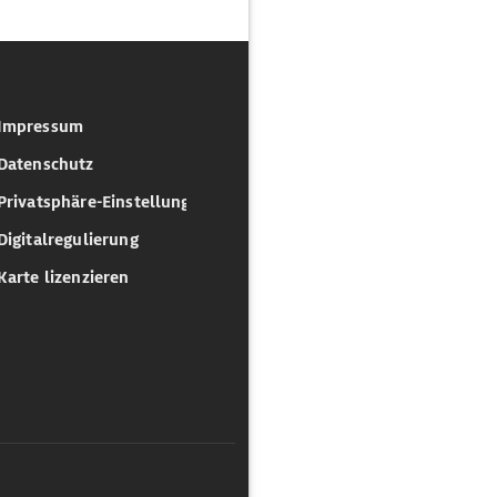
Impressum
Datenschutz
Privatsphäre-Einstellungen
Digitalregulierung
Karte lizenzieren