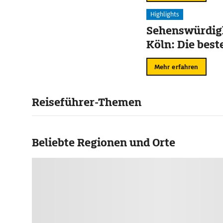
Highlights
Sehenswürdigk
Köln: Die best
Mehr erfahren
Reiseführer-Themen
Beliebte Regionen und Orte