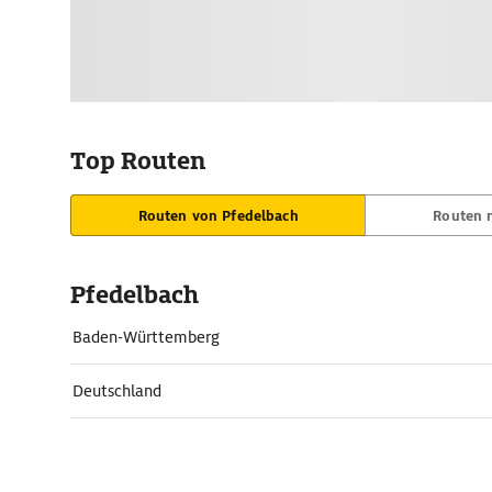
Top Routen
Routen von Pfedelbach
Routen 
Pfedelbach
Baden-Württemberg
Deutschland