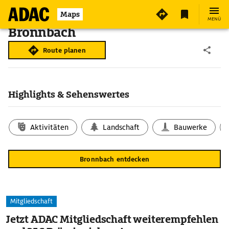
Maps
MENÜ
Bronnbach
Route planen
Highlights & Sehenswertes
Aktivitäten
Landschaft
Bauwerke
Bronnbach entdecken
Mitgliedschaft
Jetzt ADAC Mitgliedschaft weiterempfehlen