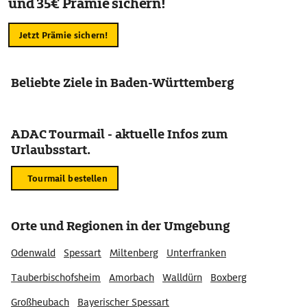
und 35€ Prämie sichern!
Jetzt Prämie sichern!
Beliebte Ziele in Baden-Württemberg
ADAC Tourmail - aktuelle Infos zum
Urlaubsstart.
Tourmail bestellen
Orte und Regionen in der Umgebung
Odenwald
Spessart
Miltenberg
Unterfranken
Tauberbischofsheim
Amorbach
Walldürn
Boxberg
Großheubach
Bayerischer Spessart