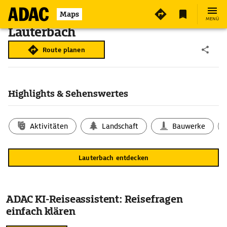
Maps
MENÜ
Lauterbach
Route planen
Highlights & Sehenswertes
Aktivitäten
Landschaft
Bauwerke
Lauterbach entdecken
ADAC KI-Reiseassistent: Reisefragen
einfach klären