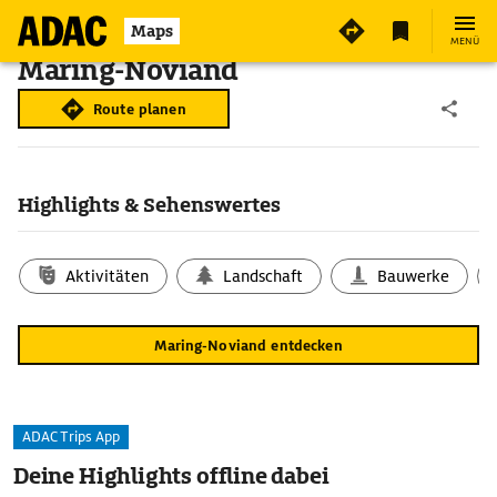
Maps
MENÜ
Maring-Noviand
Route planen
Highlights & Sehenswertes
Aktivitäten
Landschaft
Bauwerke
Maring-Noviand entdecken
ADAC Trips App
Deine Highlights offline dabei