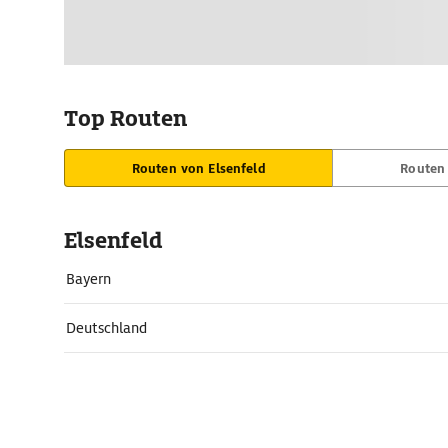
Top Routen
Routen von Elsenfeld
Routen 
Elsenfeld
Bayern
Deutschland