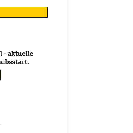
 - aktuelle
ubsstart.
g