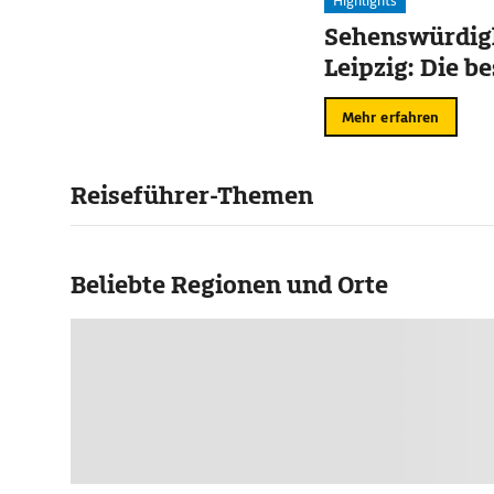
Highlights
Sehenswürdigk
Leipzig: Die b
Mehr erfahren
Reiseführer-Themen
Beliebte Regionen und Orte