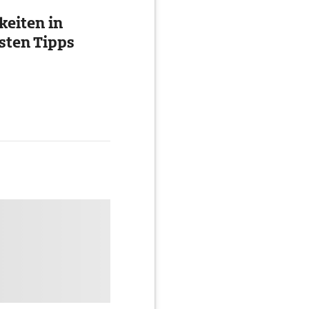
eiten in
esten Tipps