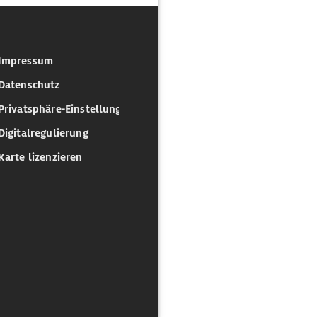
Impressum
Datenschutz
Privatsphäre-Einstellungen
Digitalregulierung
Karte lizenzieren