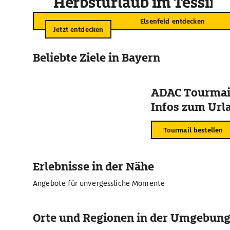
Herbsturlaub im Tessin
Elsenfeld entdecken
Jetzt entdecken
Beliebte Ziele in Bayern
ADAC Tourmail
Infos zum Urla
Tourmail bestellen
Erlebnisse in der Nähe
Angebote für unvergessliche Momente
Orte und Regionen in der Umgebun