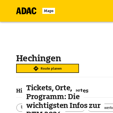
Maps
Hechingen
Route planen
Tickets, Orte,
Highlights & Sehenswertes
Programm: Die
wichtigsten Infos zur
Aktivitäten
Landschaft
Bauwerk