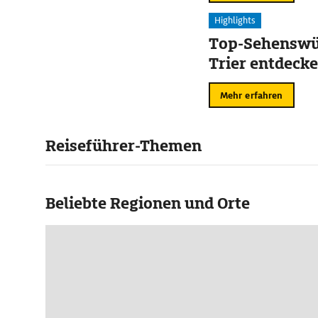
Highlights
Top-Sehenswür
Trier entdeck
Mehr erfahren
Reiseführer-Themen
Beliebte Regionen und Orte