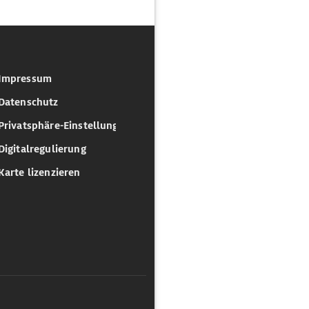
Impressum
Datenschutz
Privatsphäre-Einstellungen
Digitalregulierung
Karte lizenzieren