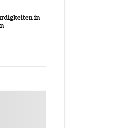
digkeiten in
en