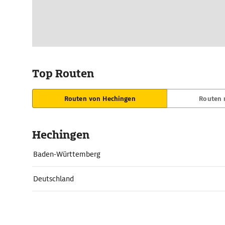
Top Routen
Routen von Hechingen
Routen 
Hechingen
Baden-Württemberg
Deutschland