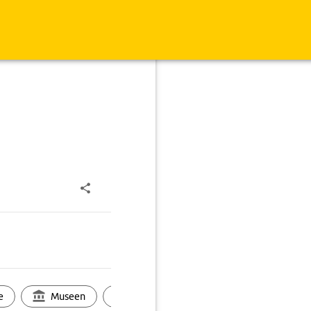
e
Museen
Ortsbild
Touren
Ges