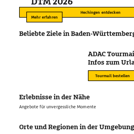
DTM 2026
Hechingen entdecken
Mehr erfahren
Beliebte Ziele in Baden-Württember
ADAC Tourmail
Infos zum Urla
Tourmail bestellen
Erlebnisse in der Nähe
Angebote für unvergessliche Momente
Orte und Regionen in der Umgebun