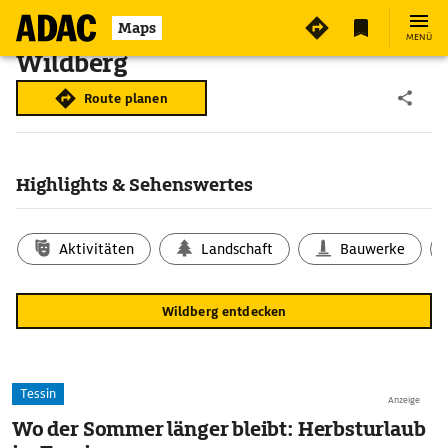
Maps
MENÜ
Wildberg
Route planen
Highlights & Sehenswertes
Aktivitäten
Landschaft
Bauwerke
Wildberg entdecken
Tessin
Anzeige
Wo der Sommer länger bleibt: Herbsturlaub