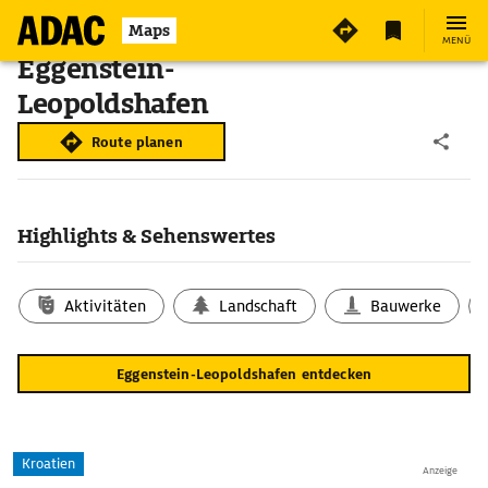
Maps
MENÜ
Eggenstein-
Leopoldshafen
Route planen
Highlights & Sehenswertes
Aktivitäten
Landschaft
Bauwerke
Eggenstein-Leopoldshafen entdecken
Kroatien
Anzeige