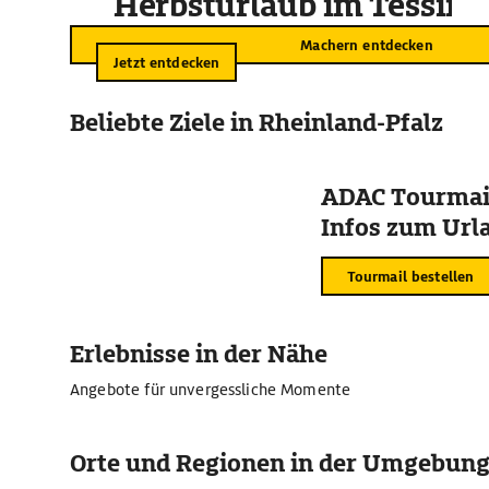
Herbsturlaub im Tessin
Machern entdecken
Jetzt entdecken
Beliebte Ziele in Rheinland-Pfalz
ADAC Tourmail
Infos zum Urla
Tourmail bestellen
Erlebnisse in der Nähe
Angebote für unvergessliche Momente
Orte und Regionen in der Umgebun