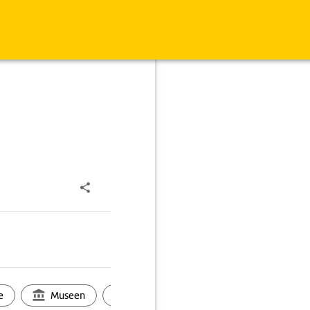
e
Museen
Ortsbild
Touren
Ges