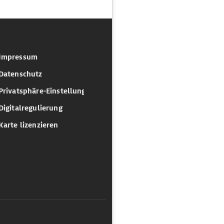
Impressum
Datenschutz
Privatsphäre-Einstellungen
Digitalregulierung
Karte lizenzieren