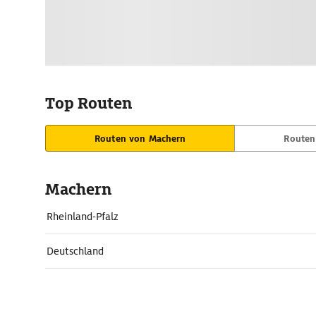
Top Routen
Routen von Machern
Routen
Machern
Rheinland-Pfalz
Deutschland