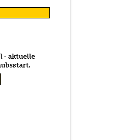
 - aktuelle
ubsstart.
g