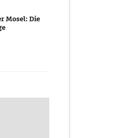
r Mosel: Die
ge