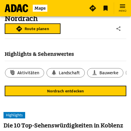
Maps
MENÜ
Nordrach
Route planen
Highlights & Sehenswertes
Aktivitäten
Landschaft
Bauwerke
Nordrach entdecken
Highlights
Die 10 Top-Sehenswürdigkeiten in Koblenz