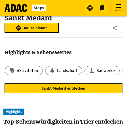
Maps
MENÜ
Sankt Medard
Route planen
Highlights & Sehenswertes
Aktivitäten
Landschaft
Bauwerke
Sankt Medard entdecken
Highlights
Top-Sehenswürdigkeiten in Trier entdecken