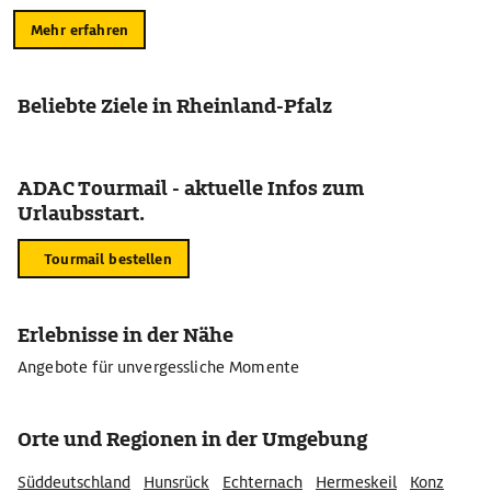
Mehr erfahren
Beliebte Ziele in Rheinland-Pfalz
ADAC Tourmail - aktuelle Infos zum
Urlaubsstart.
Tourmail bestellen
Erlebnisse in der Nähe
Angebote für unvergessliche Momente
Orte und Regionen in der Umgebung
Süddeutschland
Hunsrück
Echternach
Hermeskeil
Konz