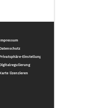
Impressum
Datenschutz
Privatsphäre-Einstellungen
Digitalregulierung
Karte lizenzieren