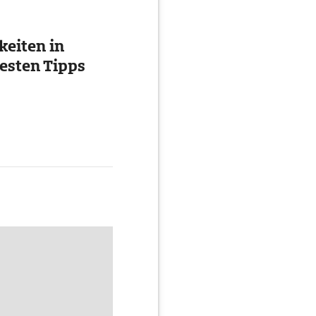
eiten in
esten Tipps