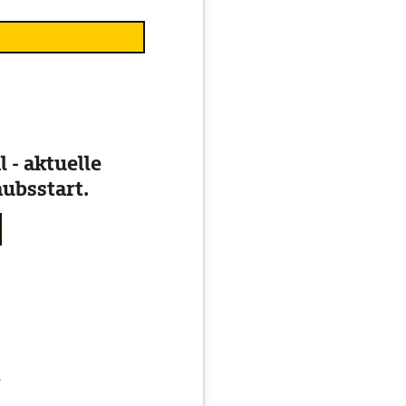
 - aktuelle
ubsstart.
g