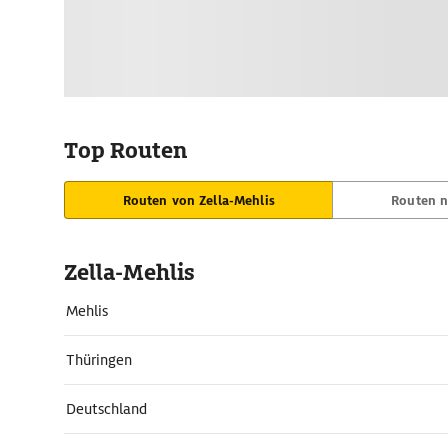
Top Routen
Routen von Zella-Mehlis
Routen n
Zella-Mehlis
Mehlis
Thüringen
Deutschland