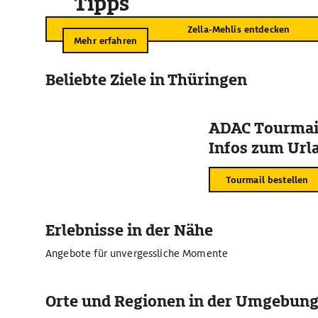
Tipps
Zella-Mehlis entdecken
Mehr erfahren
Beliebte Ziele in Thüringen
ADAC Tourmail
Infos zum Urla
Tourmail bestellen
Erlebnisse in der Nähe
Angebote für unvergessliche Momente
Orte und Regionen in der Umgebun