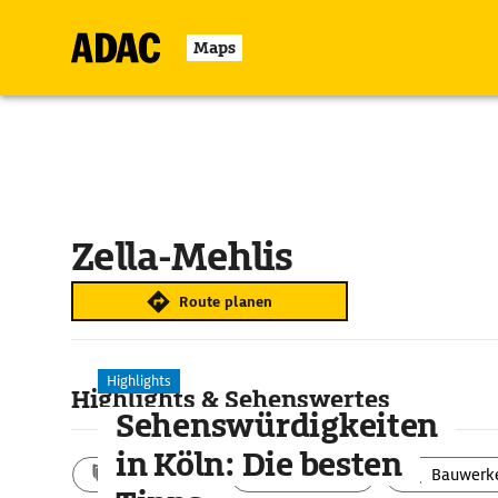
Maps
Zella-Mehlis
Route planen
Highlights
Highlights & Sehenswertes
Sehenswürdigkeiten
in Köln: Die besten
Aktivitäten
Landschaft
Bauwerk