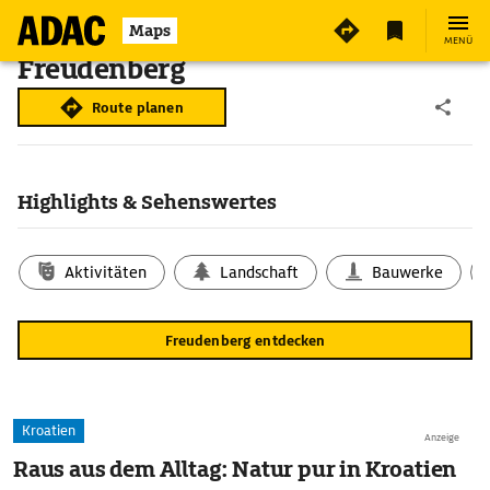
Maps
MENÜ
Freudenberg
Route planen
Highlights & Sehenswertes
Aktivitäten
Landschaft
Bauwerke
Freudenberg entdecken
Kroatien
Anzeige
Raus aus dem Alltag: Natur pur in Kroatien