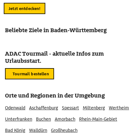
Jetzt entdecken!
Beliebte Ziele in Baden-Württemberg
ADAC Tourmail - aktuelle Infos zum
Urlaubsstart.
Tourmail bestellen
Orte und Regionen in der Umgebung
Odenwald
Aschaffenburg
Spessart
Miltenberg
Wertheim
Unterfranken
Buchen
Amorbach
Rhein-Main-Gebiet
Bad König
Walldürn
Großheubach