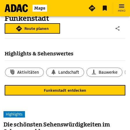
Maps
MENÜ
Funkenstadt
Route planen
Highlights & Sehenswertes
Aktivitäten
Landschaft
Bauwerke
Funkenstadt entdecken
Highlights
Die schönsten Sehenswürdigkeiten im