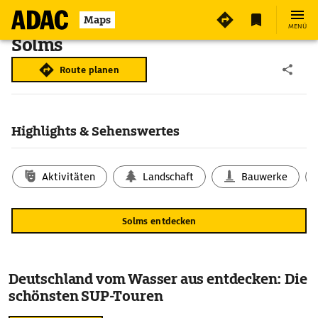
Maps
MENÜ
Solms
Route planen
Highlights & Sehenswertes
Aktivitäten
Landschaft
Bauwerke
Solms entdecken
Deutschland vom Wasser aus entdecken: Die
schönsten SUP-Touren