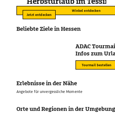
Herbsturlaub im Tessin
Winkel entdecken
Jetzt entdecken
Beliebte Ziele in Hessen
ADAC Tourmail
Infos zum Urla
Tourmail bestellen
Erlebnisse in der Nähe
Angebote für unvergessliche Momente
Orte und Regionen in der Umgebun