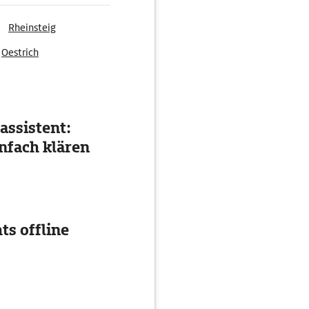
Rheinsteig
Oestrich
assistent:
nfach klären
ts offline