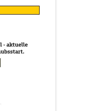
 - aktuelle
ubsstart.
g