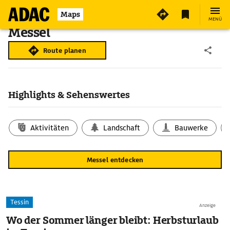
Maps
MENÜ
Messel
Route planen
Highlights & Sehenswertes
Aktivitäten
Landschaft
Bauwerke
Messel entdecken
Tessin
Anzeige
Wo der Sommer länger bleibt: Herbsturlaub